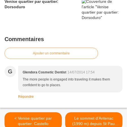
Venise quartier par quartier:
Dorsoduro
Commentaires
Ajouter un commentaire
G
Glendora Cosmetic Dentist
14/07/2014 17:54
The more people is engaged into traveling it makes them
confident to go to places.
Répondre
< Venise quartier par
Le sommet d'Antenac
quartier: Castello
(1990 m) depuis St Paul