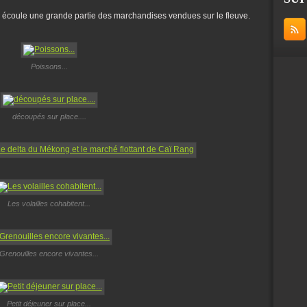
ui écoule une grande partie des marchandises vendues sur le fleuve.
Poissons...
découpés sur place....
Les volailles cohabitent...
Grenouilles encore vivantes...
Petit déjeuner sur place...