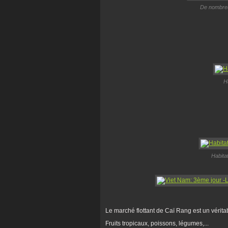
De nombreu
H
Habitat
Le marché flottant de Caï Rang est un vérita
Fruits tropicaux, poissons, légumes,...