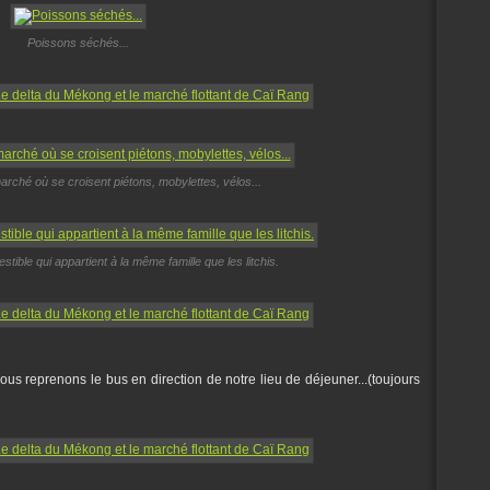
Poissons séchés...
arché où se croisent piétons, mobylettes, vélos...
tible qui appartient à la même famille que les litchis.
s reprenons le bus en direction de notre lieu de déjeuner...(toujours