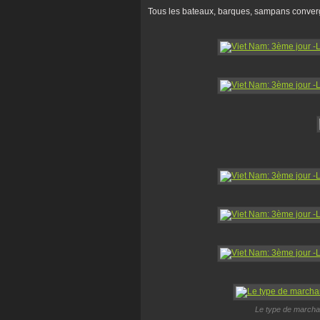
Tous les bateaux, barques, sampans converge
Le type de marchan