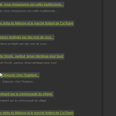
te, nous remarquons ces cafés traditionnels...
arbres protégés par des noix de coco...
de l'école...partout, tenue identique pour tous!
Déjeuner chez l'habitant...
réparé par la communauté du village.