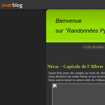
Bienvenue
sur "Randonnées Pyr
<< COL DES ARES (
Nérac - Capitale de l'Albret
Ayant trois jours de congés au mois de Nov
nous décidons de visiter Nérac et ses enviro
Nous avons laissé la voiture près du château