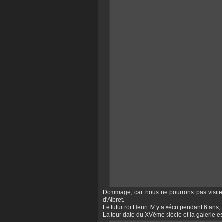
Dommage, car nous ne pourrons pas visiter
d'Albret.
Le futur roi Henri IV y a vécu pendant 6 ans, 
La tour date du XVème siècle et la galerie es