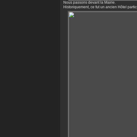
Nous passons devant la Mairie.
Historiquement, ce fut un ancien Hôtel particu