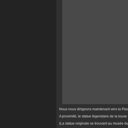
Nous nous dirigeons maintenant vers la Pla
A proximité, le statue légendaire de la louv
(La statue originale se trouvant au musée du