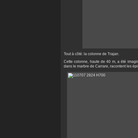
Tout à côté: la colonne de Trajan.
Cette colonne, haute de 40 m, a été imagi
dans le marbre de Carrare, racontent les ép