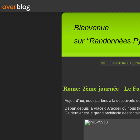
Bienvenue
sur "Randonnées Pyr
<< LE LAC D'ONCET (2253 
Rome: 2ème journée - Le F
Aujourd'hui, nous partons à la découverte d
Départ depuis la Place d'Aracoeli où nous tro
Ce dernier est le grand architecte des font