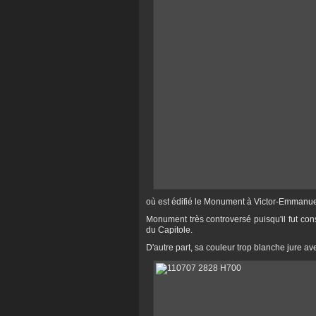
où est édifié le Monument à Victor-Emmanuel
Monument très controversé puisqu'il fut cons
du Capitole.
D'autre part, sa couleur trop blanche jure a