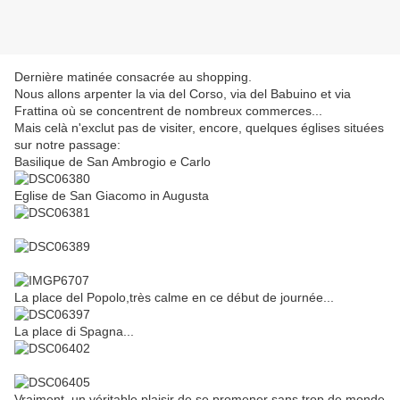
Dernière matinée consacrée au shopping.
Nous allons arpenter la via del Corso, via del Babuino et via
Frattina où se concentrent de nombreux commerces...
Mais celà n'exclut pas de visiter, encore, quelques églises situées
sur notre passage:
Basilique de San Ambrogio e Carlo
Eglise de San Giacomo in Augusta
La place del Popolo,très calme en ce début de journée...
La place di Spagna...
Vraiment, un véritable plaisir de se promener sans trop de monde