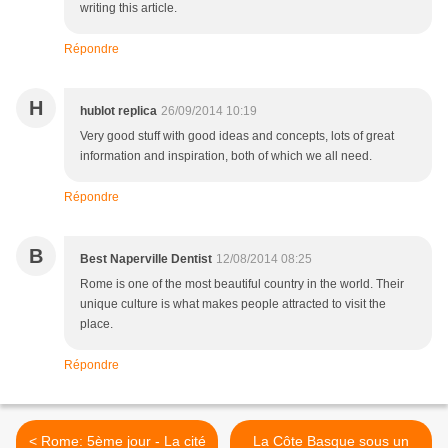
writing this article.
Répondre
H
hublot replica
26/09/2014 10:19
Very good stuff with good ideas and concepts, lots of great
information and inspiration, both of which we all need.
Répondre
B
Best Naperville Dentist
12/08/2014 08:25
Rome is one of the most beautiful country in the world. Their
unique culture is what makes people attracted to visit the
place.
Répondre
< Rome: 5ème jour - La cité
La Côte Basque sous un