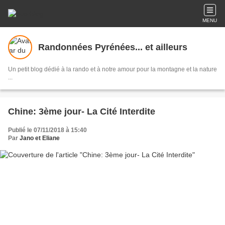
MENU
Randonnées Pyrénées... et ailleurs
Un petit blog dédié à la rando et à notre amour pour la montagne et la nature
...
Chine: 3ème jour- La Cité Interdite
Publié le 07/11/2018 à 15:40
Par
Jano et Eliane