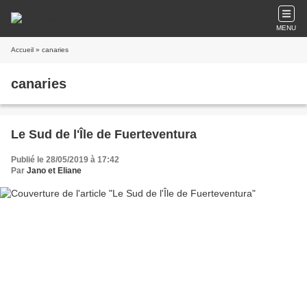
MENU
Accueil
» canaries
canaries
Le Sud de l'Île de Fuerteventura
Publié le 28/05/2019 à 17:42
Par
Jano et Eliane