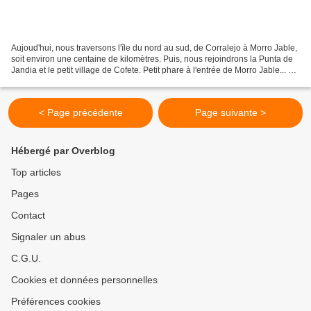
Aujoud'hui, nous traversons l'île du nord au sud, de Corralejo à Morro Jable,
soit environ une centaine de kilomètres. Puis, nous rejoindrons la Punta de
Jandia et le petit village de Cofete. Petit phare à l'entrée de Morro Jable... et
vue sur le petit...
< Page précédente
Page suivante >
Hébergé par Overblog
Top articles
Pages
Contact
Signaler un abus
C.G.U.
Cookies et données personnelles
Préférences cookies