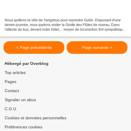
Nous quittons la ville de Yangshuo pour rejoindre Guilin. Disposant d'une
demie-journée, nous partons visiter la Grotte des Flûtes de roseau. Dans
l'attente du bus, devant notre hôtel,... moyen de locomotion fort sympathique.
Arrivée au parc, à l'entrée...
< Page précédente
Page suivante >
Hébergé par Overblog
Top articles
Pages
Contact
Signaler un abus
C.G.U.
Cookies et données personnelles
Préférences cookies