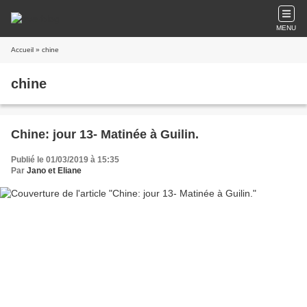
MENU
Accueil
» chine
chine
Chine: jour 13- Matinée à Guilin.
Publié le 01/03/2019 à 15:35
Par
Jano et Eliane