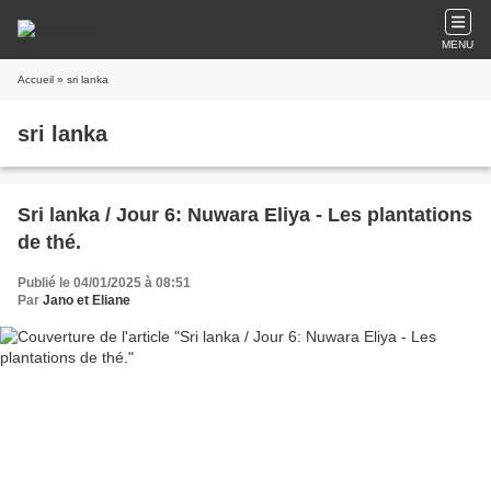
MENU
Accueil
» sri lanka
sri lanka
Sri lanka / Jour 6: Nuwara Eliya - Les plantations
de thé.
Publié le 04/01/2025 à 08:51
Par
Jano et Eliane