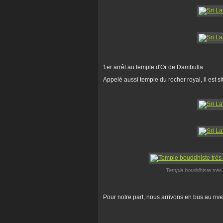
1er arrêt au temple d'Or de Dambulla.
Appelé aussi temple du rocher royal, il est s
Temple bouddhiste très 
Pour notre part, nous arrivons en bus au nve