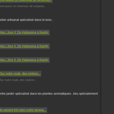
nnel aussi: ce charmeur de serpents...
elier artisanal spécialisé dans le bois...
Sur notre route, des rizières...
be jardin spécialisé dans les plantes aromatiques...lieu spécialement