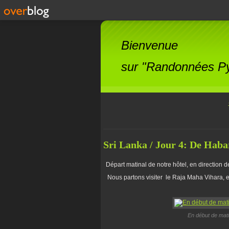
Bienvenue
sur "Randonnées Pyr
Sri Lanka / Jour 4: De Hab
Départ matinal de notre hôtel, en direction 
Nous partons visiter le Raja Maha Vihara, e
En début de mati