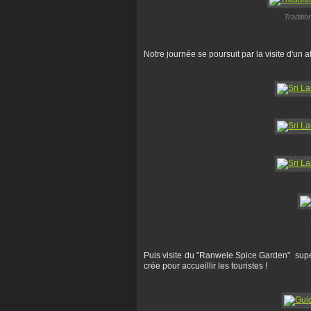
Traditio
Notre journée se poursuit par la visite d'un at
Puis visite du "Ranwele Spice Garden" super
crée pour accueillir les touristes !