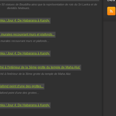
e 50 statues de Bouddha ainsi que la représentation de rois du Sri Lanka et de
divinités hindoues.
 murales recouvrant murs et plafonds...
é à l'intérieur de la 3ème grotte du temple de Maha Alut.
lafond peint d'une des grottes...