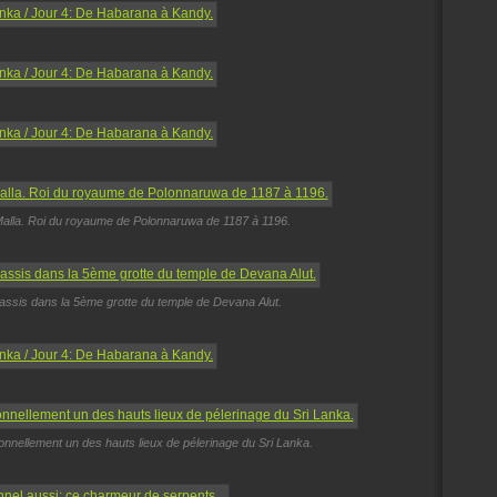
Malla. Roi du royaume de Polonnaruwa de 1187 à 1196.
assis dans la 5ème grotte du temple de Devana Alut.
ionnellement un des hauts lieux de pélerinage du Sri Lanka.