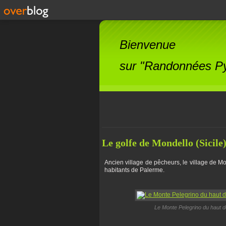
Bienvenue
sur "Randonnées Pyr
Le golfe de Mondello (Sicile
Ancien village de pêcheurs, le village de Mo
habitants de Palerme.
Le Monte Pelegrino du haut d