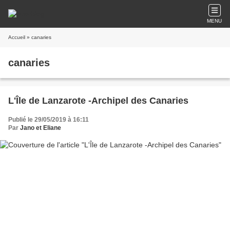
MENU
Accueil
» canaries
canaries
L'Île de Lanzarote -Archipel des Canaries
Publié le 29/05/2019 à 16:11
Par
Jano et Eliane