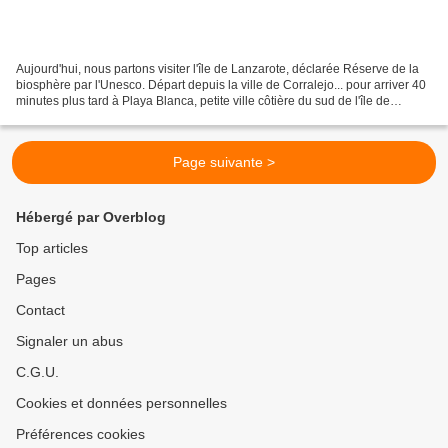
Aujourd'hui, nous partons visiter l'île de Lanzarote, déclarée Réserve de la
biosphère par l'Unesco. Départ depuis la ville de Corralejo... pour arriver 40
minutes plus tard à Playa Blanca, petite ville côtière du sud de l'île de
Lanzarote. 1ère étape...
Page suivante >
Hébergé par Overblog
Top articles
Pages
Contact
Signaler un abus
C.G.U.
Cookies et données personnelles
Préférences cookies