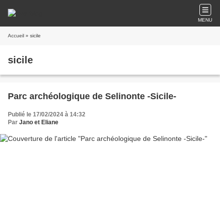
MENU
Accueil
» sicile
sicile
Parc archéologique de Selinonte -Sicile-
Publié le 17/02/2024 à 14:32
Par
Jano et Eliane