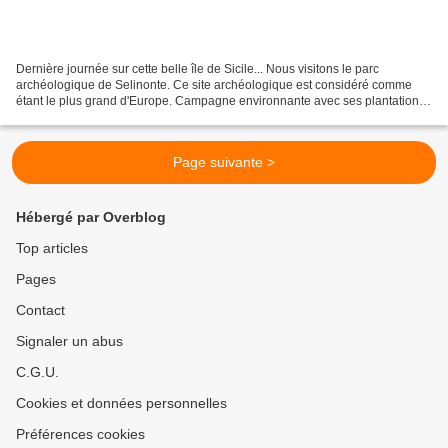
Dernière journée sur cette belle île de Sicile... Nous visitons le parc
archéologique de Selinonte. Ce site archéologique est considéré comme
étant le plus grand d'Europe. Campagne environnante avec ses plantations
d'oliviers... Plan du parc...Le site...
Page suivante >
Hébergé par Overblog
Top articles
Pages
Contact
Signaler un abus
C.G.U.
Cookies et données personnelles
Préférences cookies