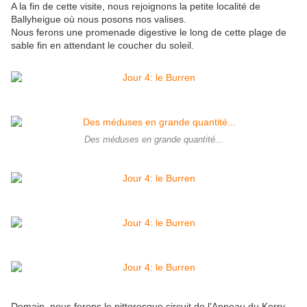
A la fin de cette visite, nous rejoignons la petite localité de
Ballyheigue où nous posons nos valises.
Nous ferons une promenade digestive le long de cette plage de
sable fin en attendant le coucher du soleil.
Des méduses en grande quantité...
Demain, nous ferons le pittoresque circuit de l'Anneau du Kerry.