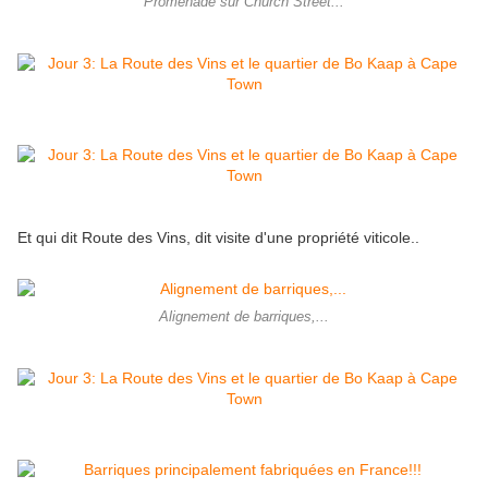
Promenade sur Church Street...
Et qui dit Route des Vins, dit visite d'une propriété viticole..
Alignement de barriques,...