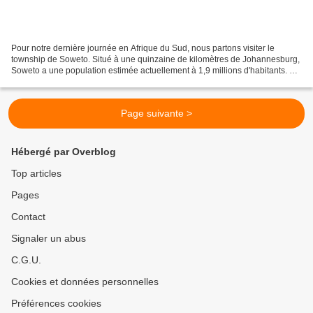
Pour notre dernière journée en Afrique du Sud, nous partons visiter le
township de Soweto. Situé à une quinzaine de kilomètres de Johannesburg,
Soweto a une population estimée actuellement à 1,9 millions d'habitants. Au
départ, Soweto était destiné à...
Page suivante >
Hébergé par Overblog
Top articles
Pages
Contact
Signaler un abus
C.G.U.
Cookies et données personnelles
Préférences cookies