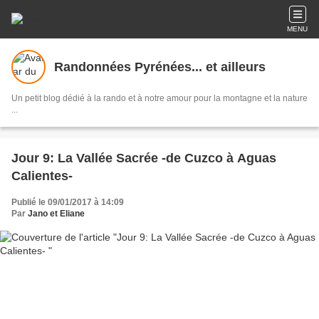
MENU
Randonnées Pyrénées... et ailleurs
Un petit blog dédié à la rando et à notre amour pour la montagne et la nature
...
Jour 9: La Vallée Sacrée -de Cuzco à Aguas
Calientes-
Publié le 09/01/2017 à 14:09
Par
Jano et Eliane