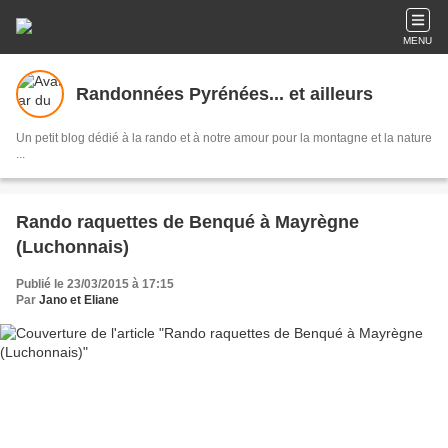
MENU
Randonnées Pyrénées... et ailleurs
Un petit blog dédié à la rando et à notre amour pour la montagne et la nature
...
Rando raquettes de Benqué à Mayrègne
(Luchonnais)
Publié le 23/03/2015 à 17:15
Par
Jano et Eliane