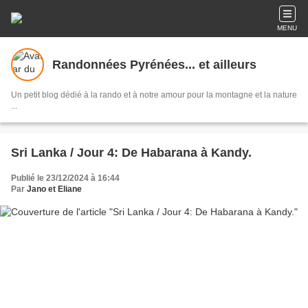
MENU
Randonnées Pyrénées... et ailleurs
Un petit blog dédié à la rando et à notre amour pour la montagne et la nature
...
Sri Lanka / Jour 4: De Habarana à Kandy.
Publié le 23/12/2024 à 16:44
Par
Jano et Eliane