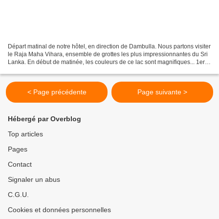
Départ matinal de notre hôtel, en direction de Dambulla. Nous partons visiter
le Raja Maha Vihara, ensemble de grottes les plus impressionnantes du Sri
Lanka. En début de matinée, les couleurs de ce lac sont magnifiques... 1er
arrêt au temple d'Or de...
< Page précédente
Page suivante >
Hébergé par Overblog
Top articles
Pages
Contact
Signaler un abus
C.G.U.
Cookies et données personnelles