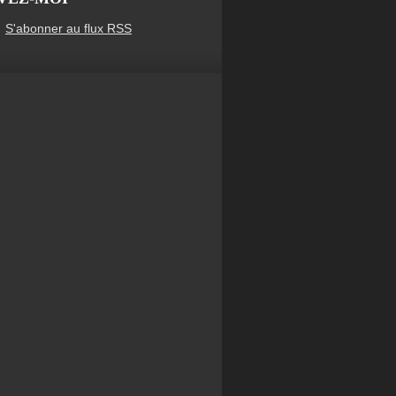
S'abonner au flux RSS