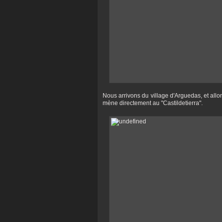
Nous arrivons du village d'Arguedas, et all
mène directement au "Castildetierra".