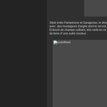
Situé entre Pampelune et Saragosse, le dés
avec des montagnes d'argile dont le sol est 
Entouré de champs cultivés, très verts en ce 
de terre d' une autre couleur...