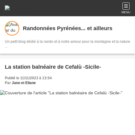
MENU
Randonnées Pyrénées... et ailleurs
Un petit blog dédié à la rando et à notre amour pour la montagne et la nature
...
La station balnéaire de Cefalù -Sicile-
Publié le 11/11/2023 à 13:54
Par
Jano et Eliane