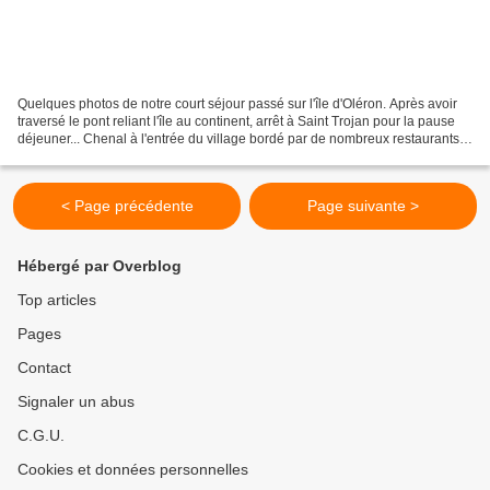
Quelques photos de notre court séjour passé sur l'île d'Oléron. Après avoir
traversé le pont reliant l'île au continent, arrêt à Saint Trojan pour la pause
déjeuner... Chenal à l'entrée du village bordé par de nombreux restaurants.
Nous poursuivons notre...
< Page précédente
Page suivante >
Hébergé par Overblog
Top articles
Pages
Contact
Signaler un abus
C.G.U.
Cookies et données personnelles