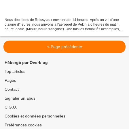
Nous décollons de Roissy aux environs de 14 heures. Après un vol d'une
dizaine d'heures, nous arrivons à l'aéroport de Pékin à 6 heures du matin,
heure locale. (Minuit, heure française). Une fois les formalités accomplies,
nous partons directement vers...
< Page précédente
Hébergé par Overblog
Top articles
Pages
Contact
Signaler un abus
C.G.U.
Cookies et données personnelles
Préférences cookies