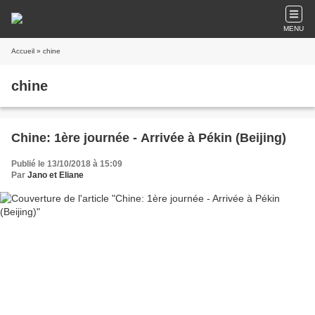
MENU
Accueil
» chine
chine
Chine: 1ère journée - Arrivée à Pékin (Beijing)
Publié le 13/10/2018 à 15:09
Par
Jano et Eliane