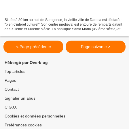
Située à 80 km au sud de Saragosse, la vieille ville de Daroca est déclarée
"bien d'intérêt culturel". Son centre médiéval est entouré de remparts datant
des XIIIème et XIVème siècle. La basilique Santa Maria (XVIème siècle) et
l'église San Miguel méritent...
< Page précédente
Page suivante >
Hébergé par Overblog
Top articles
Pages
Contact
Signaler un abus
C.G.U.
Cookies et données personnelles
Préférences cookies