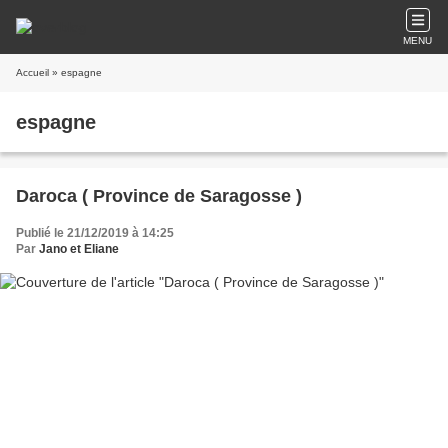
MENU
Accueil
» espagne
espagne
Daroca ( Province de Saragosse )
Publié le 21/12/2019 à 14:25
Par
Jano et Eliane