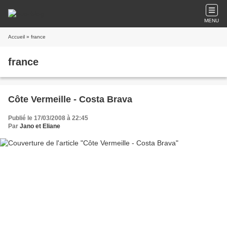
MENU
Accueil
» france
france
Côte Vermeille - Costa Brava
Publié le 17/03/2008 à 22:45
Par
Jano et Eliane