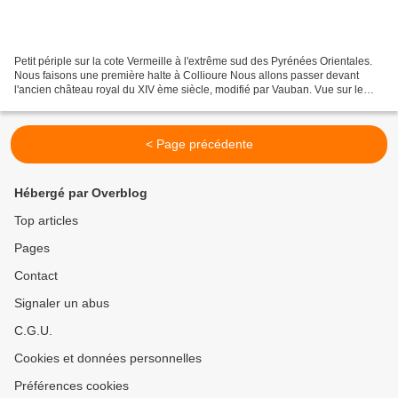
Petit périple sur la cote Vermeille à l'extrême sud des Pyrénées Orientales.
Nous faisons une première halte à Collioure Nous allons passer devant
l'ancien château royal du XIV ème siècle, modifié par Vauban. Vue sur le
Moulin à huile et le fort Saint...
< Page précédente
Hébergé par Overblog
Top articles
Pages
Contact
Signaler un abus
C.G.U.
Cookies et données personnelles
Préférences cookies