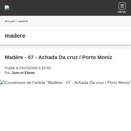
MENU
Accueil
» madere
madere
Madère - 07 - Achada Da cruz / Porto Moniz
Publié le 05/10/2008 à 20:00
Par
Jano et Eliane