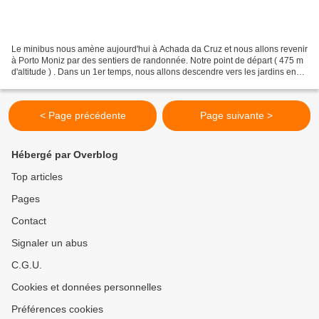
Le minibus nous amène aujourd'hui à Achada da Cruz et nous allons revenir
à Porto Moniz par des sentiers de randonnée. Notre point de départ ( 475 m
d'altitude ) . Dans un 1er temps, nous allons descendre vers les jardins en
bordure de l'océan. En face...
< Page précédente
Page suivante >
Hébergé par Overblog
Top articles
Pages
Contact
Signaler un abus
C.G.U.
Cookies et données personnelles
Préférences cookies