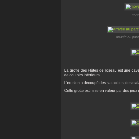
moye
Arrivée au parc,
La grotte des Flûtes de roseau est une cav
de couloirs intérieurs.
L'érosion a découpé des stalactites, des stal
Cette grotte est mise en valeur par des jeux 