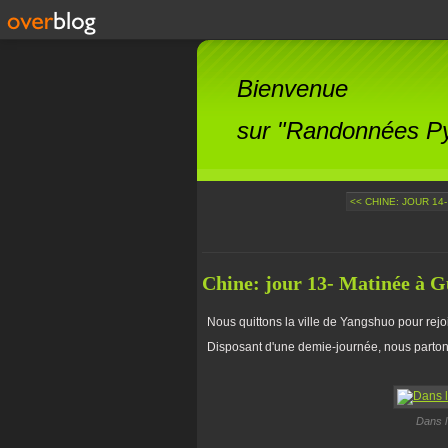
Bienvenue
sur "Randonnées Pyr
<< CHINE: JOUR 14-
Chine: jour 13- Matinée à Gu
Nous quittons la ville de Yangshuo pour rejo
Disposant d'une demie-journée, nous partons 
Dans l