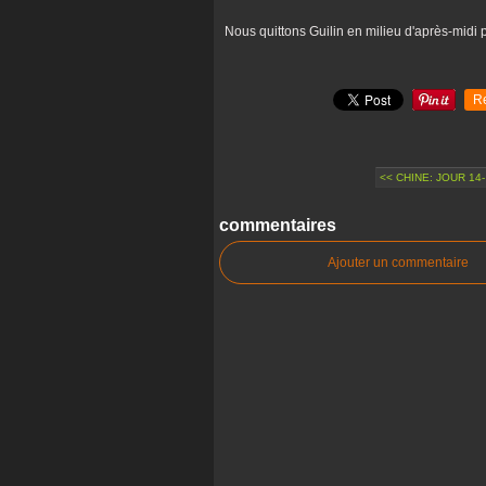
Nous quittons Guilin en milieu d'après-midi p
R
<< CHINE: JOUR 14-
commentaires
Ajouter un commentaire