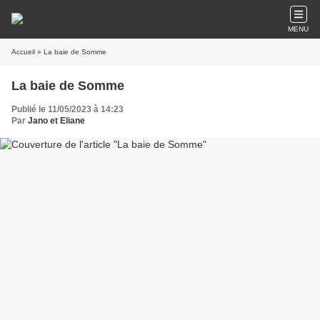
MENU
Accueil
» La baie de Somme
La baie de Somme
Publié le 11/05/2023 à 14:23
Par
Jano et Eliane