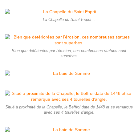
La Chapelle du Saint Esprit...
Bien que détériorées par l'érosion, ces nombreuses statues sont
superbes.
Situé à proximité de la Chapelle, le Beffroi date de 1448 et se remarque
avec ses 4 tourelles d'angle.