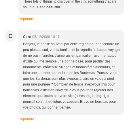
There lots of things to discover in the city, something that are
so unique and beauitful.
Répondre
C
Caro
05/12/2008 16:11
Bonjour,Je passe souvent par cette région pour descendre un
peu plus au sud, voir la famille, et je regrette à chaque voyage
de ne pas m'arrêter. J'aimerais en particulier rayonner autour
d'Olite qui me semble une bonne base, pour profiter des
monuments, châteaux, villages et monastères alentours, et
faire une journée de rando dans les Bardenas. Pensez-vous
que les Bardenas sont plus sympas à faire en vtt ou à pied
pour une journée ? Combien de temps avez-vous mis pour
toutes vos visites en Navarre ? Vous pourriez rajouter des
éléments pratiques sur votre site (adresses, timing...), ça
pourrait servir à de futurs voyageurs.Bravo en tous cas pour
vos photos, qui donnent envie.
Répondre