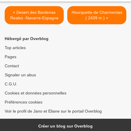
< Desert des Bardenas
Hourquette de Charmentas
Reales -Navarre-Espagne
( 2439 m ) >
Hébergé par Overblog
Top articles
Pages
Contact
Signaler un abus
C.G.U.
Cookies et données personnelles
Préférences cookies
Voir le profil de Jano et Eliane sur le portail Overblog
Créer un blog sur Overblog