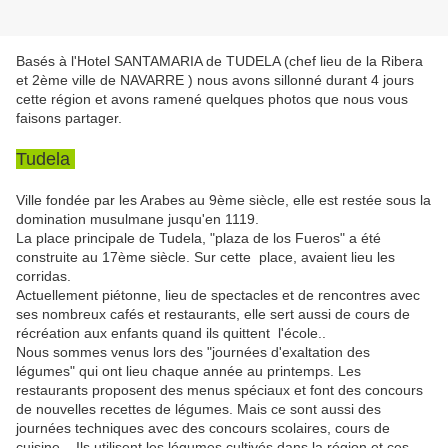
Basés à l'Hotel SANTAMARIA de TUDELA (chef lieu de la Ribera
et 2ème ville de NAVARRE ) nous avons sillonné durant 4 jours
cette région et avons ramené quelques photos que nous vous
faisons partager.
Tudela
Ville fondée par les Arabes au 9ème siècle, elle est restée sous la
domination musulmane jusqu'en 1119.
La place principale de Tudela, "plaza de los Fueros" a été
construite au 17ème siècle. Sur cette place, avaient lieu les
corridas.
Actuellement piétonne, lieu de spectacles et de rencontres avec
ses nombreux cafés et restaurants, elle sert aussi de cours de
récréation aux enfants quand ils quittent l'école..
Nous sommes venus lors des "journées d'exaltation des
légumes" qui ont lieu chaque année au printemps. Les
restaurants proposent des menus spéciaux et font des concours
de nouvelles recettes de légumes. Mais ce sont aussi des
journées techniques avec des concours scolaires, cours de
cuisine... Ils utilisent les légumes cultivés dans la région et ces