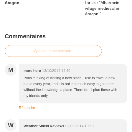
Aragon.
Commentaires
Ajouter un commentaire
M
more here
13/10/2014 14:49
I was thinking of visiting a new place, I use to travel a new
place every year, and it is not that much easy to go alone
without the knowledge a place. Therefore, i plan these with
my friends only.
Répondre
W
Weather Shield Reviews
02/09/2014 10:53