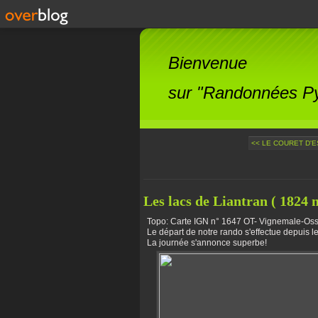
Bienvenue
sur "Randonnées Pyr
<< LE COURET D'E
Les lacs de Liantran ( 1824 
Topo: Carte IGN n° 1647 OT- Vignemale-Os
Le départ de notre rando s'effectue depuis le
La journée s'annonce superbe!