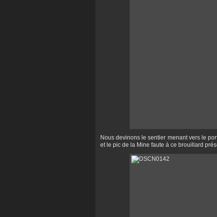
Nous devinons le sentier menant vers le p
et le pic de la Mine faute à ce brouillard prés