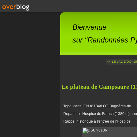
Bienvenue
sur "Randonnées Pyr
<< LE LAC D'OO (15
Le plateau de Campsaure (1
Topo: carte IGN n°1848 OT. Bagnères-de-L
Départ de l'Hospice de France (1380 m) po
Rappel historique à l'entrée de l'Hospice...