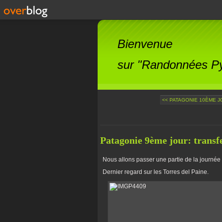
Bienvenue
sur "Randonnées Pyr
<< PATAGONIE 10ÈME J
Patagonie 9ème jour: transfe
Nous allons passer une partie de la journée 
Dernier regard sur les Torres del Paine.