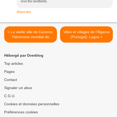
love the landfields.
Répondre
< La vieille ville de Caceres:
Villes et villages de l'Algarve
Patrimoine mondial de
(Portugal): Lagos >
l'Humanité.
Hébergé par Overblog
Top articles
Pages
Contact
Signaler un abus
C.G.U.
Cookies et données personnelles
Préférences cookies