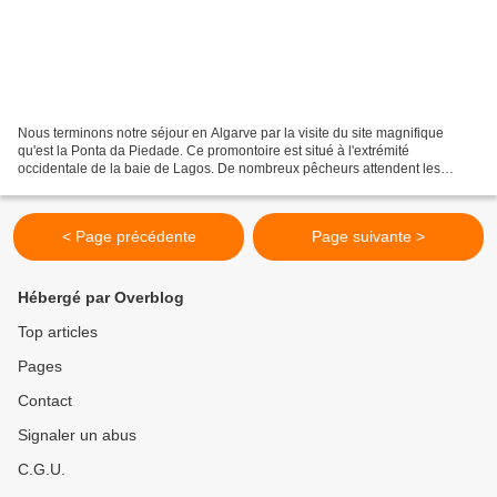
Nous terminons notre séjour en Algarve par la visite du site magnifique
qu'est la Ponta da Piedade. Ce promontoire est situé à l'extrémité
occidentale de la baie de Lagos. De nombreux pêcheurs attendent les
touristes, l'embarcadère se situant le long...
< Page précédente
Page suivante >
Hébergé par Overblog
Top articles
Pages
Contact
Signaler un abus
C.G.U.