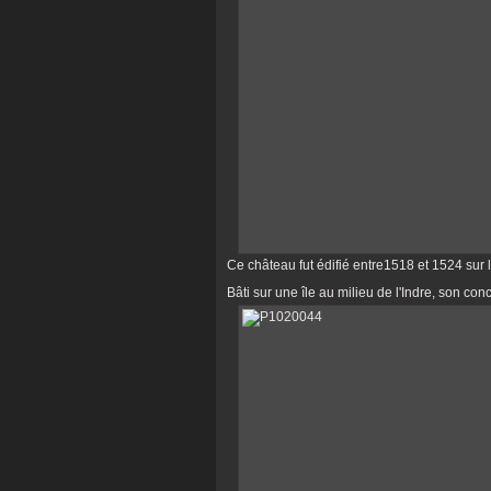
Ce château fut édifié entre1518 et 1524 sur 
Bâti sur une île au milieu de l'Indre, son conc