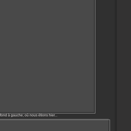
fond à gauche; où nous étions hier...