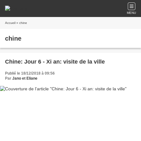
MENU
Accueil
» chine
chine
Chine: Jour 6 - Xi an: visite de la ville
Publié le 18/12/2018 à 09:56
Par
Jano et Eliane