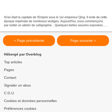
Xi'an était la capitale de l'Empire sous le 1er empereur Qing. Il reste de cette
époque impériale de nombreux vestiges. Aujourd'hui, nous commençons
par visiter un atelier de calligraphie... Quelques belles oeuvres exposées...
Deuxième étape de la journée:...
< Page précédente
Page suivante >
Hébergé par Overblog
Top articles
Pages
Contact
Signaler un abus
C.G.U.
Cookies et données personnelles
Préférences cookies