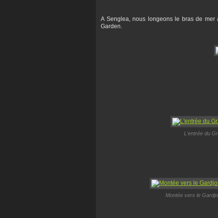
A Senglea, nous longeons le bras de mer 
Garden.
L'entrée du Gr
Montée vers le Gardjol