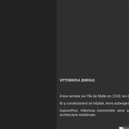
VITTORIOSA (BIRGU)
A leur arrivée sur l'île de Malte en 1530, les 
Ils y construisirent un hôpital, leurs auberges.
Aujourd'hui, Vittoriosa (renommée ainsi
architecture médiévale.