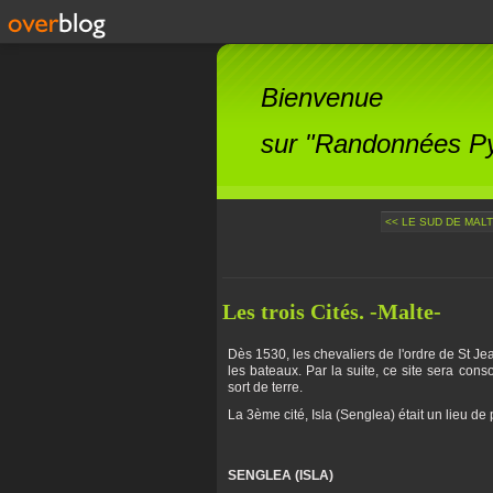
Bienvenue
sur "Randonnées Pyr
<< LE SUD DE MALT
Les trois Cités. -Malte-
Dès 1530, les chevaliers de l'ordre de St Jean
les bateaux. Par la suite, ce site sera cons
sort de terre.
La 3ème cité, Isla (Senglea) était un lieu d
SENGLEA (ISLA)