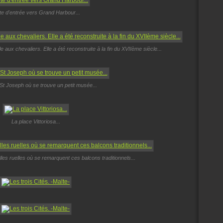
te d'entrée vers Grand Harbour...
e aux chevaliers. Elle a été reconstruite à la fin du XVIIème siècle...
 St Joseph où se trouve un petit musée...
La place Vittoriosa...
es ruelles où se remarquent ces balcons traditionnels...