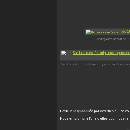
Echauguette datant de 169
Sur les cotés: 2 sculptures représentant une oreill
Petite ville quadrillée par des rues qui se co
Nous empruntons l'une d'elles pour nous ren