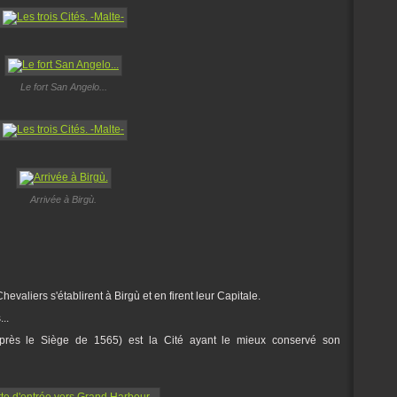
Le fort San Angelo...
Arrivée à Birgù.
Chevaliers s'établirent à Birgù et en firent leur Capitale.
..
 après le Siège de 1565) est la Cité ayant le mieux conservé son