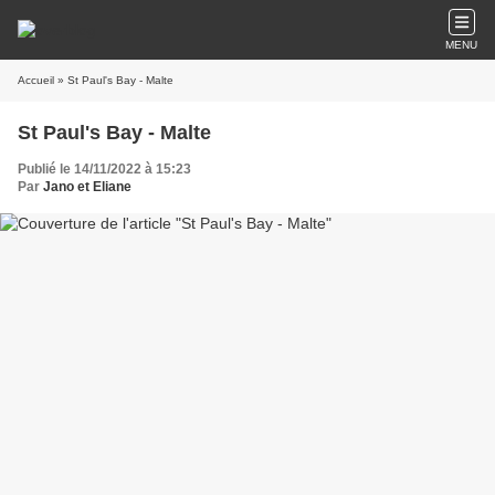
MENU
Accueil
» St Paul's Bay - Malte
St Paul's Bay - Malte
Publié le 14/11/2022 à 15:23
Par
Jano et Eliane