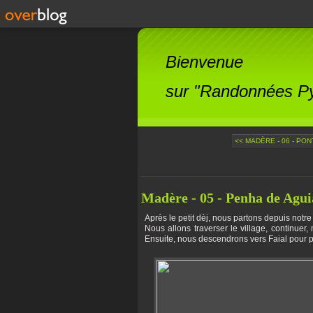
Bienvenue
sur "Randonnées Pyr
<< MADÈRE - 06 - PON
Madère - 05 - Penha de Aguia
Après le petit dèj, nous partons depuis not
Nous allons traverser le village, continuer
Ensuite, nous descendrons vers Faial pour pr