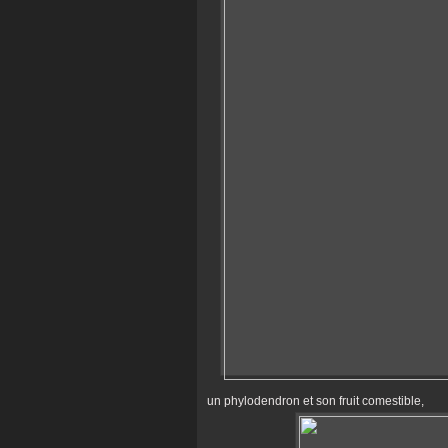
un phylodendron et son fruit comestible,