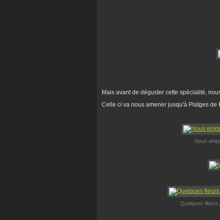
Mais avant de déguster cette spécialité, nou
Celle ci va nous amener jusqu'à Platges de F
Nous empru
Quelques fleurs 