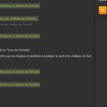
Au loin, Platges de Fornells...
e la "Torre de Fornells"
 1801 par les Anglais et destinée à protéger le port et le château de San