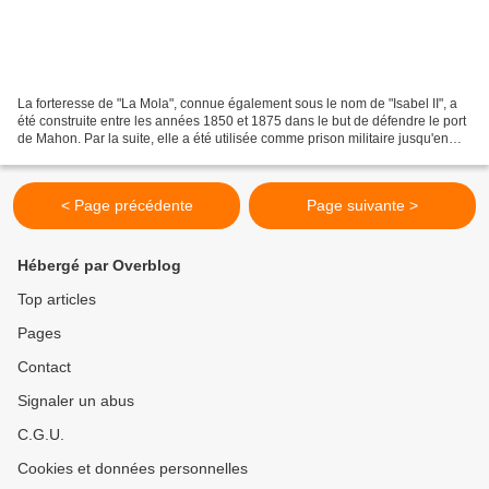
La forteresse de "La Mola", connue également sous le nom de "Isabel II", a
été construite entre les années 1850 et 1875 dans le but de défendre le port
de Mahon. Par la suite, elle a été utilisée comme prison militaire jusqu'en
1970. Forteresse inspirée...
< Page précédente
Page suivante >
Hébergé par Overblog
Top articles
Pages
Contact
Signaler un abus
C.G.U.
Cookies et données personnelles