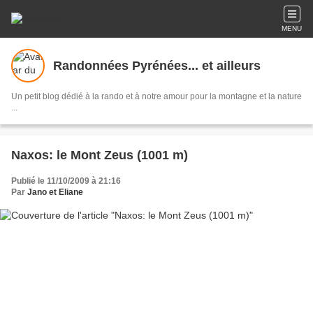
MENU
Randonnées Pyrénées... et ailleurs
Un petit blog dédié à la rando et à notre amour pour la montagne et la nature
...
Naxos: le Mont Zeus (1001 m)
Publié le 11/10/2009 à 21:16
Par
Jano et Eliane