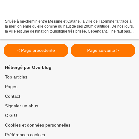
Située à mi-chemin entre Messine et Catane, la ville de Taormine fait face à
la mer Ionienne qu'elle domine du haut de ses 200m d'altitude. De nos jours,
la ville est une destination touristique très prisée. Cependant, il ne faut pas
oublier son riche...
< Page précédente
Page suivante >
Hébergé par Overblog
Top articles
Pages
Contact
Signaler un abus
C.G.U.
Cookies et données personnelles
Préférences cookies