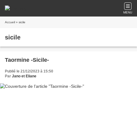
MENU
Accueil
» sicile
sicile
Taormine -Sicile-
Publié le 21/12/2023 à 15:50
Par
Jano et Eliane