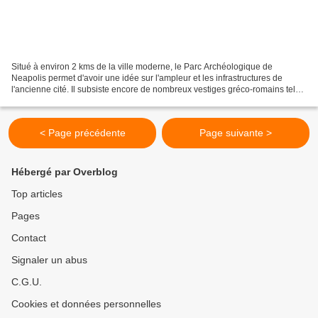
Situé à environ 2 kms de la ville moderne, le Parc Archéologique de
Neapolis permet d'avoir une idée sur l'ampleur et les infrastructures de
l'ancienne cité. Il subsiste encore de nombreux vestiges gréco-romains tels
que le théâtre Grec, l'amphithéâtre...
< Page précédente
Page suivante >
Hébergé par Overblog
Top articles
Pages
Contact
Signaler un abus
C.G.U.
Cookies et données personnelles