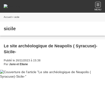
MENU
Accueil
» sicile
sicile
Le site archéologique de Neapolis ( Syracuse)-
Sicile-
Publié le 26/11/2023 à 15:38
Par
Jano et Eliane