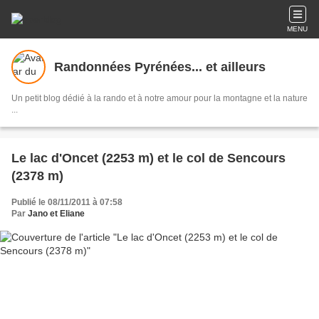
MENU
Randonnées Pyrénées... et ailleurs
Un petit blog dédié à la rando et à notre amour pour la montagne et la nature
...
Le lac d'Oncet (2253 m) et le col de Sencours
(2378 m)
Publié le 08/11/2011 à 07:58
Par
Jano et Eliane