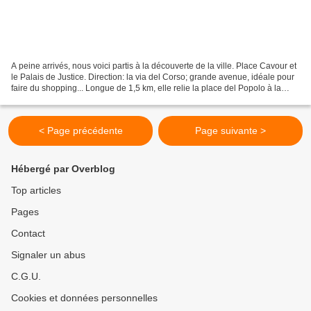
A peine arrivés, nous voici partis à la découverte de la ville. Place Cavour et
le Palais de Justice. Direction: la via del Corso; grande avenue, idéale pour
faire du shopping... Longue de 1,5 km, elle relie la place del Popolo à la
place Venezia. Visite...
< Page précédente
Page suivante >
Hébergé par Overblog
Top articles
Pages
Contact
Signaler un abus
C.G.U.
Cookies et données personnelles